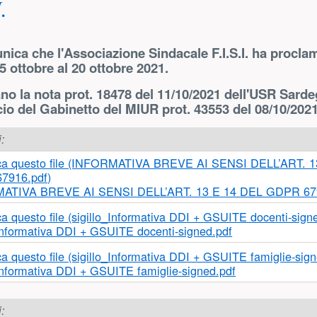
.
nica che l'Associazione Sindacale F.I.S.I. ha procl
5 ottobre al 20 ottobre 2021.
ano la nota prot. 18478 del 11/10/2021 dell'USR Sarde
icio del Gabinetto del MIUR prot. 43553 del 08/10/2021
i:
ATIVA BREVE AI SENSI DELL’ART. 13 E 14 DEL GDPR 67
_Informativa DDI + GSUITE docenti-signed.pdf
_Informativa DDI + GSUITE famiglie-signed.pdf
i: