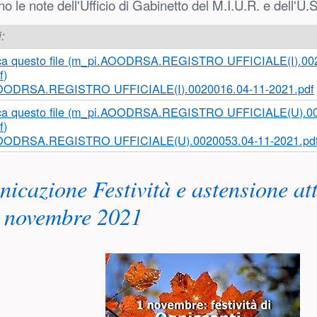
no le note dell'Ufficio di Gabinetto del M.I.U.R. e dell'U.
i:
OODRSA.REGISTRO UFFICIALE(I).0020016.04-11-2021.pdf
OODRSA.REGISTRO UFFICIALE(U).0020053.04-11-2021.pd
icazione Festività e astensione att
2 novembre 2021