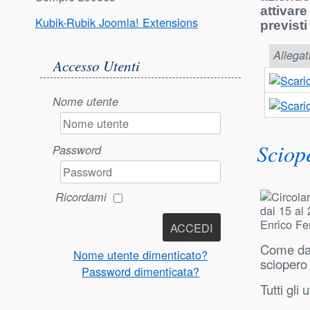
attivare
Kubik-Rubik Joomla! Extensions
previsti 
Accesso utente
Allegat
Accesso Utenti
Nome utente
Sciop
Password
Ricordami
ACCEDI
Come da 
Nome utente dimenticato?
sciopero 
Password dimenticata?
Tutti gli