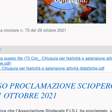
la circolare n. 73 del 29 ottobre 2021
i:
 Chiusura per festività e astensione attività didattiche.pdf
SO PROCLAMAZIONE SCIOPERO
31 OTTOBRE 2021
ica che l'Associazione Sindacale F.I.S.I. ha proclamato 