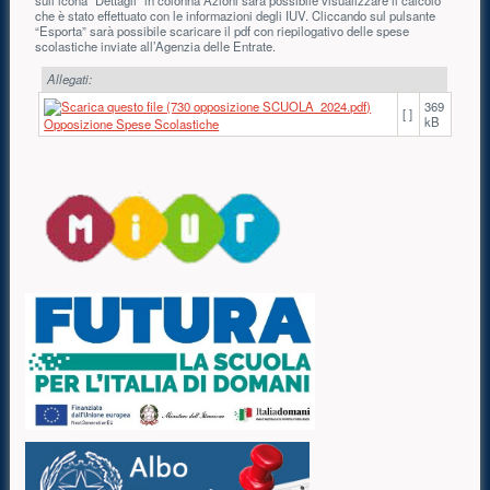
sull’icona “Dettagli” in colonna Azioni sarà possibile visualizzare il calcolo
che è stato effettuato con le informazioni degli IUV. Cliccando sul pulsante
“Esporta” sarà possibile scaricare il pdf con riepilogativo delle spese
scolastiche inviate all’Agenzia delle Entrate.
Allegati:
369
[ ]
kB
Opposizione Spese Scolastiche
Risorse aggiuntive (colonna di destra)