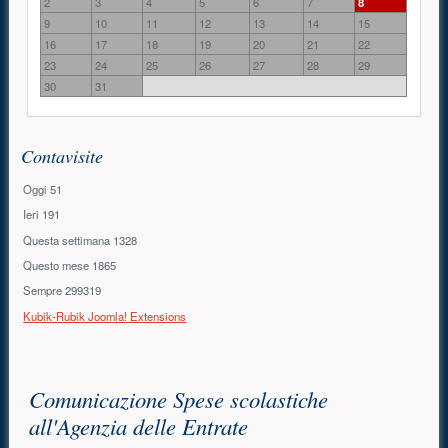
2
3
4
5
6
7
8
9
10
11
12
13
14
15
16
17
18
19
20
21
22
23
24
25
26
27
28
29
30
31
Contavisite
Oggi
51
Ieri
191
Questa settimana
1328
Questo mese
1865
Sempre
299319
Kubik-Rubik Joomla! Extensions
Contenuto principale
Comunicazione Spese scolastiche
all'Agenzia delle Entrate