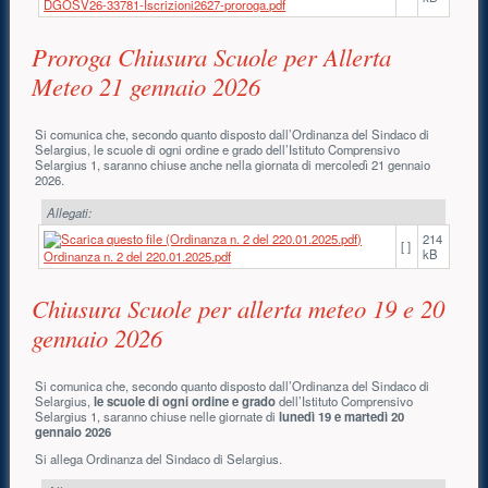
DGOSV26-33781-Iscrizioni2627-proroga.pdf
Proroga Chiusura Scuole per Allerta
Meteo 21 gennaio 2026
Si comunica che, secondo quanto disposto dall’Ordinanza del Sindaco di
Selargius, le scuole di ogni ordine e grado dell’Istituto Comprensivo
Selargius 1, saranno chiuse anche nella giornata di mercoledì 21 gennaio
2026.
Allegati:
214
[ ]
kB
Ordinanza n. 2 del 220.01.2025.pdf
Chiusura Scuole per allerta meteo 19 e 20
gennaio 2026
Si comunica che, secondo quanto disposto dall’Ordinanza del Sindaco di
Selargius,
le scuole di ogni ordine e grado
dell’Istituto Comprensivo
Selargius 1, saranno chiuse nelle giornate di
lunedì 19 e martedì 20
gennaio 2026
Si allega Ordinanza del Sindaco di Selargius.