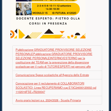
Pubblicazione GRADUATORIE PROVVISORIE SELEZIONE
PERSONALEPubblicazione GRADUATORIE PROVVISORIE
SELEZIONE PERSONALEINTERNO/ESTERNO per la
costituzione del TEAM per la prevenzione della dispersione
scolasticae per il ruolo di TUTOR/ESPERTI nei percorsi affe
Comunicazione Spese scolastiche all'Agenzia delle Entrate
Convocazione per il reclutamento di COLLABORATORI
SCOLASTICI- Linea RECUPERIAMO cup E73C24000120002 cpl
1102016FSE+RI230047
Avvio orario lezioni a.s. 2024/2028 - Scuola Primaria