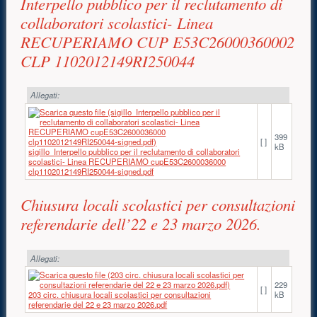
Interpello pubblico per il reclutamento di
collaboratori scolastici- Linea
RECUPERIAMO CUP E53C26000360002
CLP 1102012149RI250044
Allegati:
399
[ ]
kB
sigillo_Interpello pubblico per il reclutamento di collaboratori
scolastici- Linea RECUPERIAMO cupE53C2600036000
clp1102012149RI250044-signed.pdf
Chiusura locali scolastici per consultazioni
referendarie dell’22 e 23 marzo 2026.
Allegati:
229
[ ]
203 circ. chiusura locali scolastici per consultazioni
kB
referendarie del 22 e 23 marzo 2026.pdf